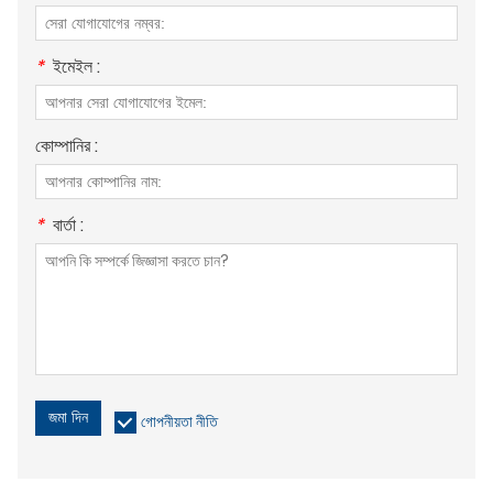
*
ইমেইল :
কোম্পানির :
*
বার্তা :
জমা দিন
গোপনীয়তা নীতি