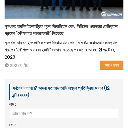
সুসংবাদ: হারবিন ইলেকট্রিক গ্রুপ জিয়াডিয়ান কোং, লিমিটেড ওয়ানহুয়া কেমিক্যাল
গ্রুপের "কৌশলগত সরবরাহকারী" জিতেছে
সুসংবাদ: হারবিন ইলেকট্রিক গ্রুপ জিয়াডিয়ান কোং, লিমিটেড ওয়ানহুয়া কেমিক্যাল
গ্রুপের "কৌশলগত সরবরাহকারী" খেতাব জিতেছে প্রকাশের তারিখ: 21 অক্টোবর,
2023
আরও পড়ুন
2023/11/16
সর্বশেষ দাম পান? আমরা যত তাড়াতাড়ি সম্ভব প্রতিক্রিয়া জানাব (12
ঘন্টার মধ্যে)
নাম :
ফোন :