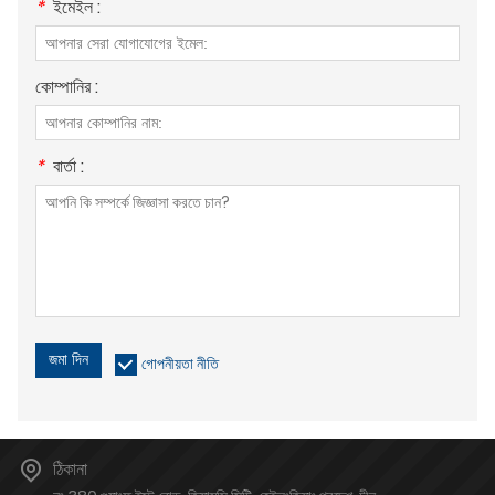
*
ইমেইল :
কোম্পানির :
*
বার্তা :
জমা দিন
গোপনীয়তা নীতি
ঠিকানা