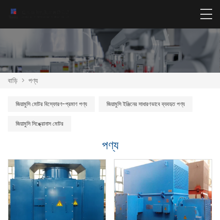
বাড়ি
>
পণ্য
জিয়ামুসি মোটর বিস্ফোরণ-প্রমাণ পণ্য
জিয়ামুসি ইঞ্জিনের সাধারণভাবে ব্যবহৃত পণ্য
জিয়ামুসি সিঙ্ক্রোনাস মোটর
পণ্য