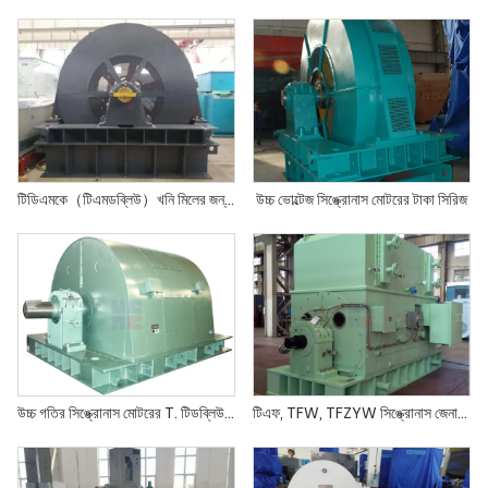
টিডিএমকে（টিএমডব্লিউ）খনি মিলের জন্য সিঙ্ক্রোনাস মোটরের সিরিজ
উচ্চ ভোল্টেজ সিঙ্ক্রোনাস মোটরের টাকা সিরিজ
উচ্চ গতির সিঙ্ক্রোনাস মোটরের T. টিডব্লিউ সিরিজ
টিএফ, TFW, TFZYW সিঙ্ক্রোনাস জেনারেটর সিরিজ