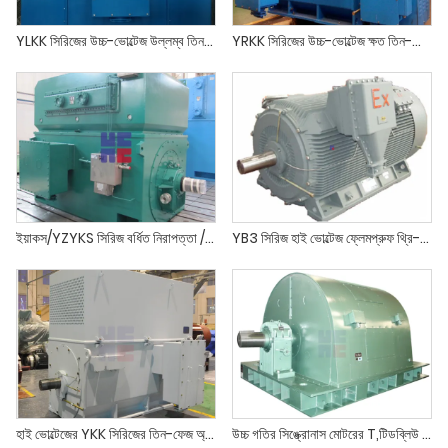
YLKK সিরিজের উচ্চ-ভোল্টেজ উল্লম্ব তিন-ফেজ অ্যাসিঙ্ক্রোনাস মোটর (H400 - H630)
YRKK সিরিজের উচ্চ-ভোল্টেজ ক্ষত তিন-ফেজ অ্যাসিঙ্ক্রোনাস মোটর (H355 - H1000)
ইয়াকস/YZYKS সিরিজ বর্ধিত নিরাপত্তা / চাপযুক্ত ঘেরের প্রকার যৌগিক বিস্ফোরণ-প্রমাণ উচ্চ ভোল্টেজ থ্রি-ফেজ অ্যাসিঙ্ক্রোনাস মোটর (H355 - H1000)
YB3 সিরিজ হাই ভোল্টেজ ফ্লেমপ্রুফ থ্রি-ফেজ অ্যাসিঙ্ক্রোনাস মোটর (H355 - H630) IE4
হাই ভোল্টেজের YKK সিরিজের তিন-ফেজ অ্যাসিঙ্ক্রোনাস মোটর (H355-H1120)
উচ্চ গতির সিঙ্ক্রোনাস মোটরের T,টিডব্লিউ সিরিজ